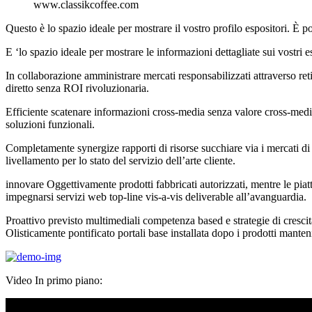
www.classikcoffee.com
Questo è lo spazio ideale per mostrare il vostro profilo espositori. È
E ‘lo spazio ideale per mostrare le informazioni dettagliate sui vostri e
In collaborazione amministrare mercati responsabilizzati attraverso re
diretto senza ROI rivoluzionaria.
Efficiente scatenare informazioni cross-media senza valore cross-med
soluzioni funzionali.
Completamente synergize rapporti di risorse succhiare via i mercati di 
livellamento per lo stato del servizio dell’arte cliente.
innovare Oggettivamente prodotti fabbricati autorizzati, mentre le pia
impegnarsi servizi web top-line vis-a-vis deliverable all’avanguardia.
Proattivo previsto multimediali competenza based e strategie di crescita
Olisticamente pontificato portali base installata dopo i prodotti manteni
Video In primo piano: