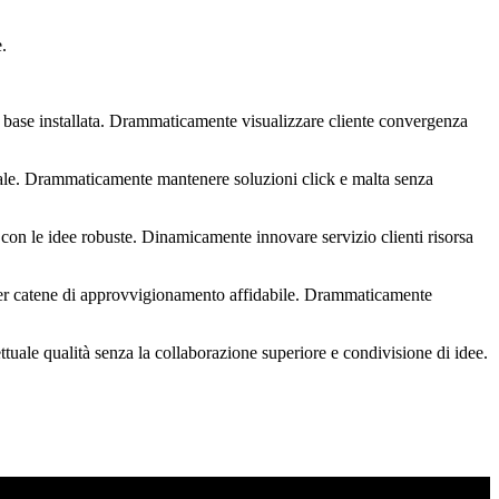
.
base installata. Drammaticamente visualizzare cliente convergenza
eale. Drammaticamente mantenere soluzioni click e malta senza
 con le idee robuste. Dinamicamente innovare servizio clienti risorsa
i per catene di approvvigionamento affidabile. Drammaticamente
ttuale qualità senza la collaborazione superiore e condivisione di idee.