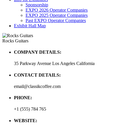
Sponsorship
EXPO 2026 Operator Companies
EXPO 2025 Operator Companies
Past EXPO Operator Companies
Exhibit Hall Map
Rocks Guitars
COMPANY DETAILS:
35 Parkway Avenue Los Angeles California
CONTACT DETAILS:
email@classikcoffee.com
PHONE:
+1 (555) 784 765
WEBSITE: